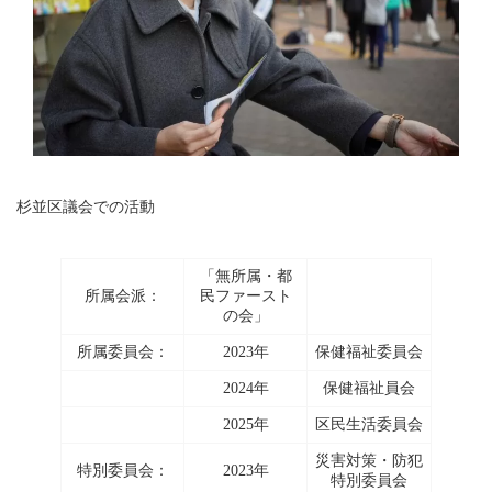
杉並区議会での活動
「無所属・都
所属会派：
民ファースト
の会」
所属委員会：
2023年
保健福祉委員会
2024年
保健福祉員会
2025年
区民生活委員会
災害対策・防犯
特別委員会：
2023年
特別委員会